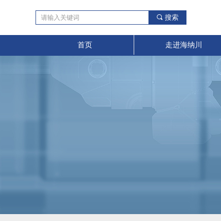
끠
搜索
首页
走进海纳川