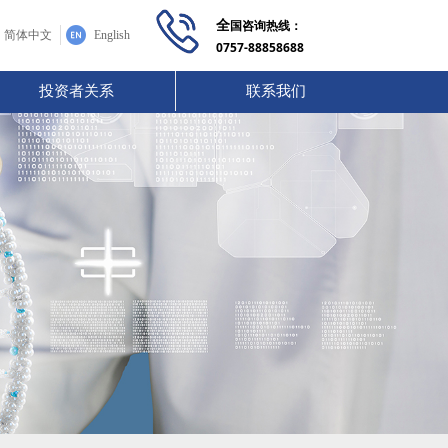
全
国咨询热线：
简体中文
English
0757-88858688
投资者关系
联系我们